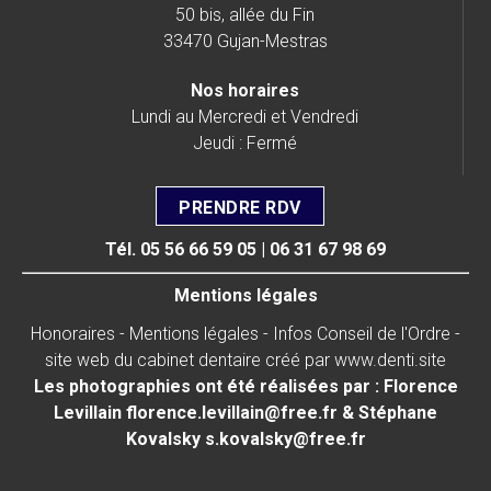
50 bis, allée du Fin
33470 Gujan-Mestras
Nos horaires
Lundi au Mercredi et Vendredi
Jeudi : Fermé
PRENDRE RDV
Tél.
05 56 66 59 05
|
06 31 67 98 69
Mentions légales
Honoraires
-
Mentions légales
-
Infos Conseil de l'Ordre
-
site web du cabinet dentaire créé par
www.denti.site
Les photographies ont été réalisées par : Florence
Levillain
florence.levillain@free.fr
& Stéphane
Kovalsky
s.kovalsky@free.fr