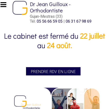
Aller au contenu principal
Dr Jean Guilloux -
Orthodontiste
Gujan-Mestras (33)
Tél.
05 56 66 59 05
|
06 31 67 98 69
Le cabinet est fermé du
22 juillet
au
24 août.
PRENDRE RDV EN LIGNE