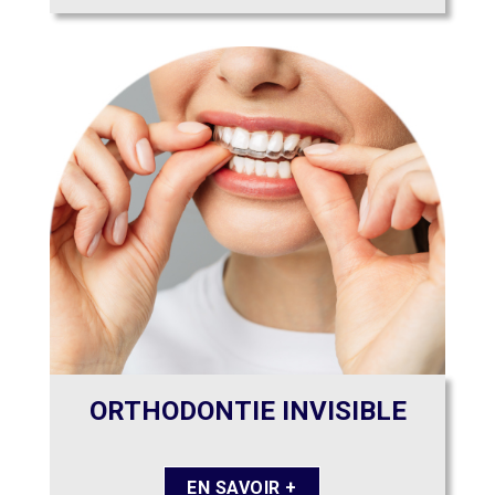
ORTHODONTIE INVISIBLE
EN SAVOIR +